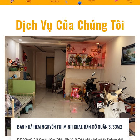
Dịch Vụ Của Chúng Tôi
BÁN NHÀ HẺM NGUYỄN THỊ MINH KHAI, BÀN CỜ QUẬN 3, 33M2