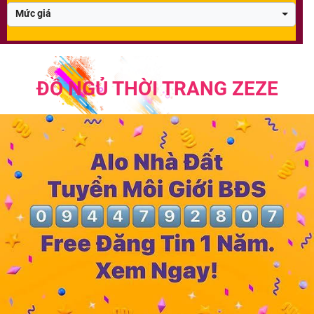
Mức giá
ĐỒ NGỦ THỜI TRANG ZEZE